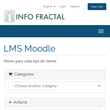
English
Login
Register
View Cart
Toggl
LMS Moodle
Planes para cada tipo de cliente
Categories
Actions