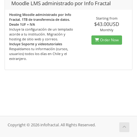
Moodle LMS administrado por Info Fractal
Hosting Moodle administrado por Info
Starting from
Fractal. 1TB de transferencia de datos.
$43.00USD
Desde 1UF + IVA
Incluye la configuración de un templado
Monthly
acorde a tu institución. Migración y
hosting de sitio web y correos.
Order Now
Incluye Soporte y videotutoriales
Respaldamos tu información (cursos,
usuarios) todos los días en Chile y el
extranjero.
Copyright © 2026 infofractal. All Rights Reserved.