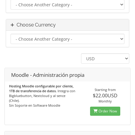
Choose Currency
Moodle - Administración propia
Hosting Moodle configurable por cliente,
Starting from
1TB de transferencia de datos.
Integra con
$22.00USD
Bigbluebutton, Nextcloud y al sence
(Chile).
Monthly
Sin Soporte en Software Moodle
Order Now