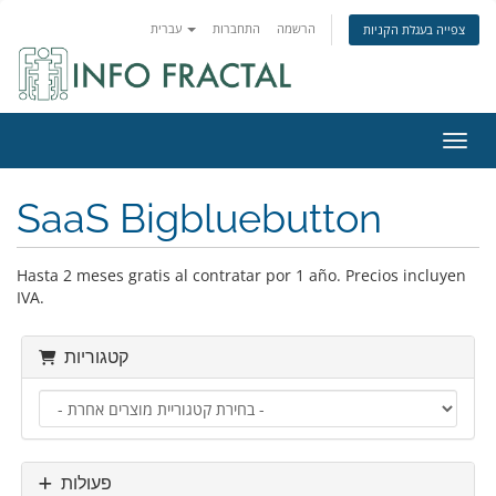
הרשמה
התחברות
עברית
צפייה בעגלת הקניות
ניווט
SaaS Bigbluebutton
Hasta 2 meses gratis al contratar por 1 año. Precios incluyen
IVA.
קטגוריות
פעולות