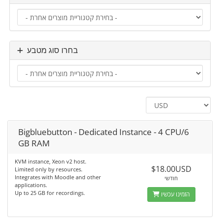
בחרו סוג מטבע
Bigbluebutton - Dedicated Instance - 4 CPU/6
GB RAM
KVM instance, Xeon v2 host.
$18.00USD
Limited only by resources.
Integrates with Moodle and other
חודשי
applications.
Up to 25 GB for recordings.
הזמינו עכשיו