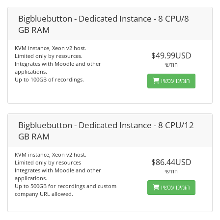
Bigbluebutton - Dedicated Instance - 8 CPU/8
GB RAM
KVM instance, Xeon v2 host.
$49.99USD
Limited only by resources.
Integrates with Moodle and other
חודשי
applications.
Up to 100GB of recordings.
הזמינו עכשיו
Bigbluebutton - Dedicated Instance - 8 CPU/12
GB RAM
KVM instance, Xeon v2 host.
$86.44USD
Limited only by resources
Integrates with Moodle and other
חודשי
applications.
Up to 500GB for recordings and custom
הזמינו עכשיו
company URL allowed.