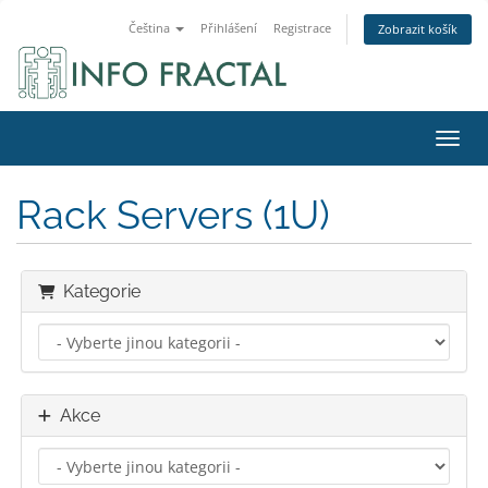
Čeština
Přihlášení
Registrace
Zobrazit košík
Přepn
Rack Servers (1U)
Kategorie
Akce