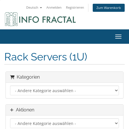
Deutsch
Anmelden
Registrieren
Zum Warenkorb
Navig
Rack Servers (1U)
Kategorien
Aktionen