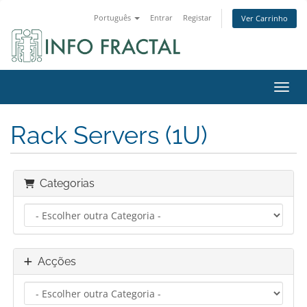
Português
Entrar
Registar
Ver Carrinho
Alter
Rack Servers (1U)
Categorias
Acções