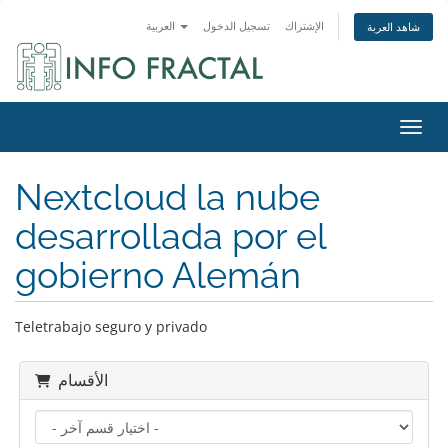
الإشتراك
تسجيل الدخول
العربية
شاهد العربة
التنقل
Nextcloud la nube
desarrollada por el
gobierno Alemán
Teletrabajo seguro y privado
الأقسام