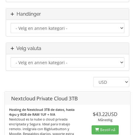
Handlinger
Velg valuta
Nextcloud Private Cloud 3TB
Hosting de Nextcloud 3TB de datos, hasta
$43.22USD
4cpu y 8GB de RAM 1UF + IVA
Nextcloud es la nube o cloud privada
Månedlig
encriptada y Segura. Ideal para trabajo
remoto. intégrala con Bigbluebutton y
Bestill nå
Moodle. Respaldos diarios, soporte extra