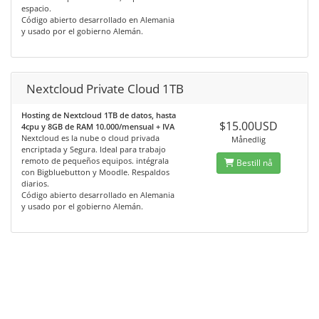
espacio.
Código abierto desarrollado en Alemania
y usado por el gobierno Alemán.
Nextcloud Private Cloud 1TB
Hosting de Nextcloud 1TB de datos, hasta
$15.00USD
4cpu y 8GB de RAM 10.000/mensual + IVA
Nextcloud es la nube o cloud privada
Månedlig
encriptada y Segura. Ideal para trabajo
remoto de pequeños equipos. intégrala
Bestill nå
con Bigbluebutton y Moodle. Respaldos
diarios.
Código abierto desarrollado en Alemania
y usado por el gobierno Alemán.