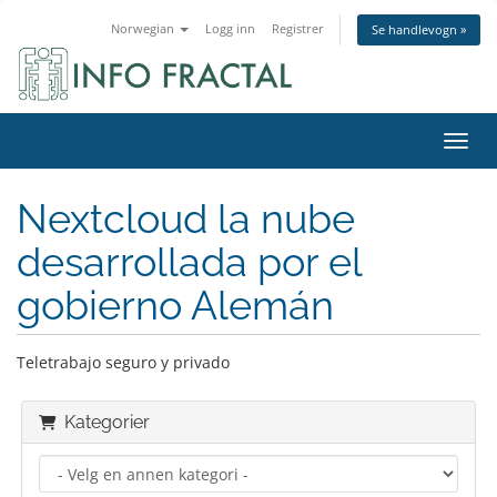
Norwegian
Logg inn
Registrer
Se handlevogn »
Bytt 
Nextcloud la nube
desarrollada por el
gobierno Alemán
Teletrabajo seguro y privado
Kategorier