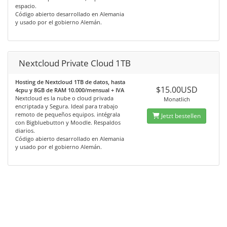
espacio.
Código abierto desarrollado en Alemania
y usado por el gobierno Alemán.
Nextcloud Private Cloud 1TB
Hosting de Nextcloud 1TB de datos, hasta
$15.00USD
4cpu y 8GB de RAM 10.000/mensual + IVA
Nextcloud es la nube o cloud privada
Monatlich
encriptada y Segura. Ideal para trabajo
remoto de pequeños equipos. intégrala
Jetzt bestellen
con Bigbluebutton y Moodle. Respaldos
diarios.
Código abierto desarrollado en Alemania
y usado por el gobierno Alemán.