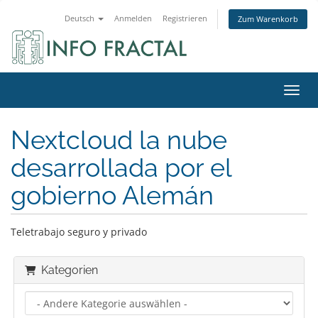
Deutsch
Anmelden
Registrieren
Zum Warenkorb
Navig
Nextcloud la nube
desarrollada por el
gobierno Alemán
Teletrabajo seguro y privado
Kategorien