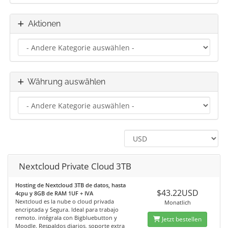
Aktionen
Währung auswählen
Nextcloud Private Cloud 3TB
Hosting de Nextcloud 3TB de datos, hasta
$43.22USD
4cpu y 8GB de RAM 1UF + IVA
Nextcloud es la nube o cloud privada
Monatlich
encriptada y Segura. Ideal para trabajo
remoto. intégrala con Bigbluebutton y
Jetzt bestellen
Moodle. Respaldos diarios, soporte extra