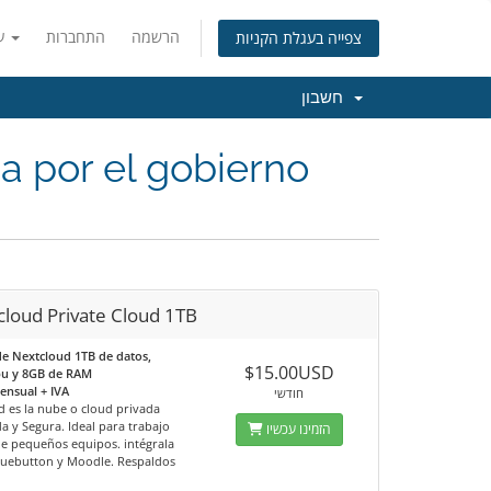
הרשמה
התחברות
עברית
צפייה בעגלת הקניות
חשבון
a por el gobierno
cloud Private Cloud 1TB
de Nextcloud 1TB de datos,
$15.00USD
pu y 8GB de RAM
ensual + IVA
חודשי
d es la nube o cloud privada
a y Segura. Ideal para trabajo
הזמינו עכשיו
e pequeños equipos. intégrala
luebutton y Moodle. Respaldos