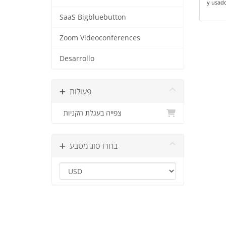
y usad
SaaS Bigbluebutton
Zoom Videoconferences
Desarrollo
פעולות
צפייה בעגלת הקניות
בחרו סוג מטבע