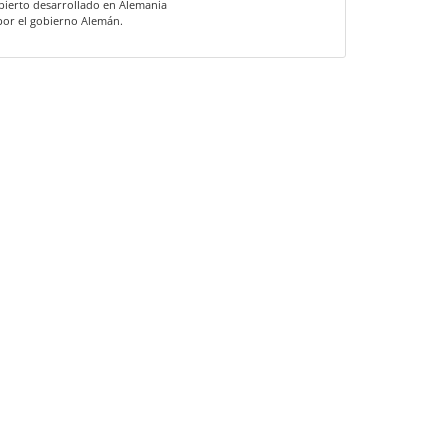
bierto desarrollado en Alemania
por el gobierno Alemán.